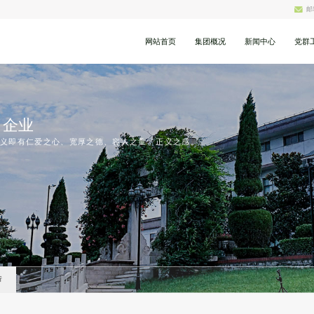
邮
网站首页
集团概况
新闻中心
党群
企业
义即有仁爱之心、宽厚之德、容人之量、正义之感。
析