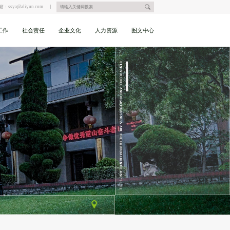
箱：ssya@aliyun.com
工作
社会责任
企业文化
人力资源
图文中心