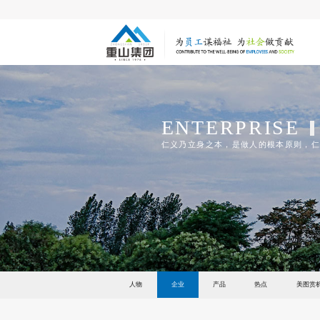
ENTERPRISE
仁义乃立身之本，是做人的根本原则，仁
人物
企业
产品
热点
美图赏