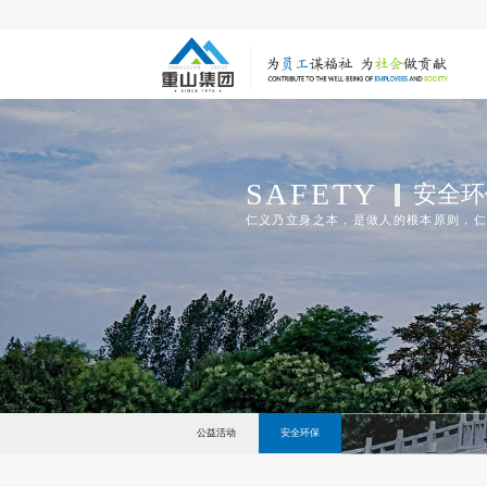
SAFETY
安全环
仁义乃立身之本，是做人的根本原则，仁
公益活动
安全环保