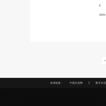
c
2020-
6
友情链接：
中国水泥网
数字水泥