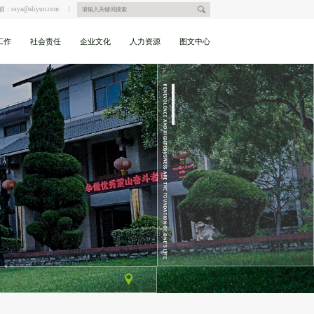
箱：ssya@aliyun.com
工作
社会责任
企业文化
人力资源
图文中心